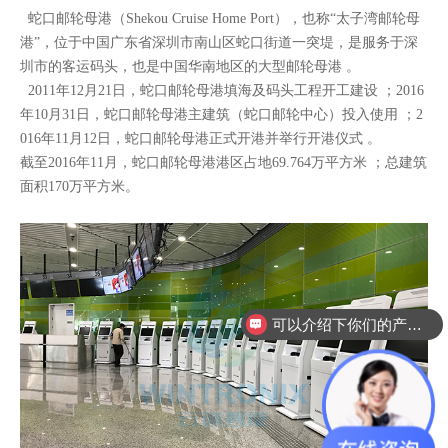
蛇口邮轮母港（Shekou Cruise Home Port），也称“太子湾邮轮母
港”，位于中国广东省深圳市南山区蛇口街道一突堤，是服务于深
圳市的客运码头，也是中国华南地区的大型邮轮母港 。
2011年12月21日，蛇口邮轮母港填海及码头工程开工建设 ；2016
年10月31日，蛇口邮轮母港主建筑（蛇口邮轮中心）投入使用 ；2
016年11月12日，蛇口邮轮母港正式开港并举行开港仪式 。
截至2016年11月，蛇口邮轮母港港区占地69.764万平方米 ；总建筑
面积170万平方米。
可以介绍下你们的产品么？