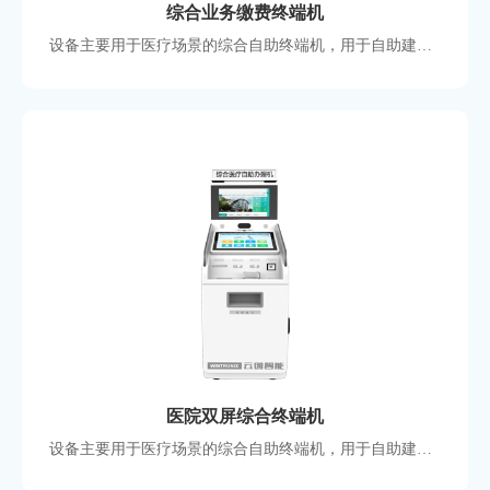
综合业务缴费终端机
设备主要用于医疗场景的综合自助终端机，用于自助建档发卡、查询、缴费 、挂号等，屏幕采用43寸高清电容屏，美观大气，医院常用款式，支持定制国产化硬件方案。
医院双屏综合终端机
设备主要用于医疗场景的综合自助终端机，用于自助建档发卡、查询、缴费 、挂号、取单等，功能模块丰富，双屏设计，适合各大小医院，支持定制国产化硬件方案。