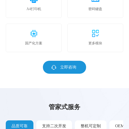
A4打印机
密码键盘
国产化方案
更多模块
立即咨询
管家式服务
品质可靠
支持二次开发
整机可定制
OEM/O