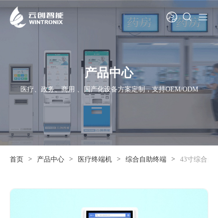
产品中心
医疗、政务、商用 、国产化设备方案定制，支持OEM/ODM
>
>
>
>
首页
产品中心
医疗终端机
综合自助终端
43寸综合自