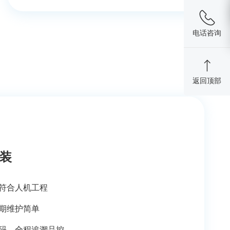
电话咨询
返回顶部
装
符合人机工程
期维护简单
码，全程追溯品控