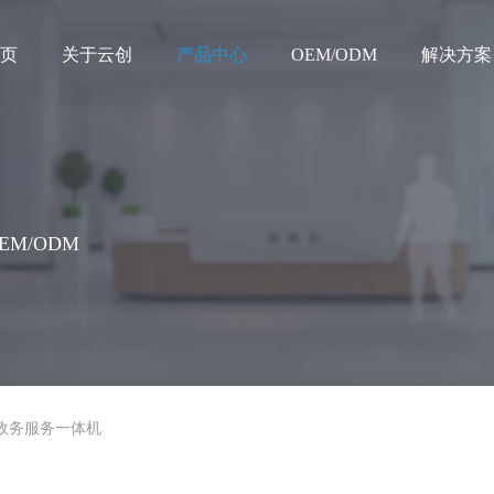
页
关于云创
产品中心
OEM/ODM
解决方案
M/ODM
政务服务一体机