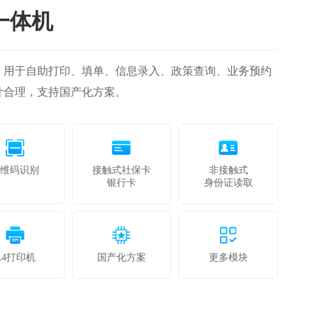
一体机
，用于自助打印、填单、信息录入、政策查询、业务预约
计合理，支持国产化方案。
二维码识别
接触式社保卡
非接触式
银行卡
身份证读取
A4打印机
国产化方案
更多模块