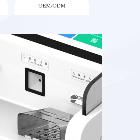
OEM/ODM