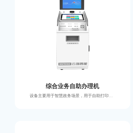
综合业务自助办理机
设备主要用于智慧政务场景，用于自助打印、填单、信息录入、政策查询、业务预约等，采用双屏设计，外观大气，支持国产化方案。