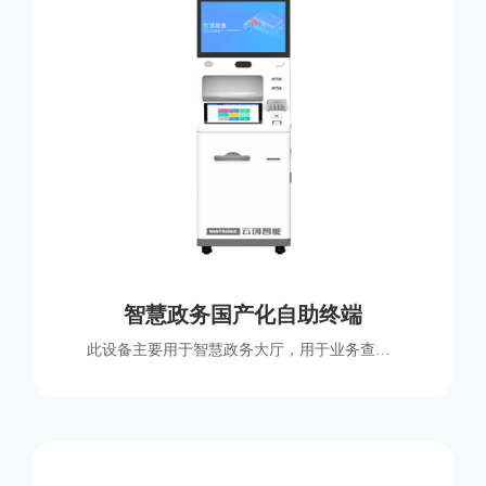
智慧政务国产化自助终端
此设备主要用于智慧政务大厅，用于业务查询、登记信息、充值缴费、发票打印等常见业务。可定制国产化方案，双屏设计，操作区根据人体比例设计，操作顺畅体验好。