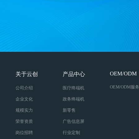
OEM/ODM
关于云创
产品中心
OEM/ODM服
公司介绍
医疗终端机
企业文化
政务终端机
规模实力
新零售
荣誉资质
广告信息屏
岗位招聘
行业定制